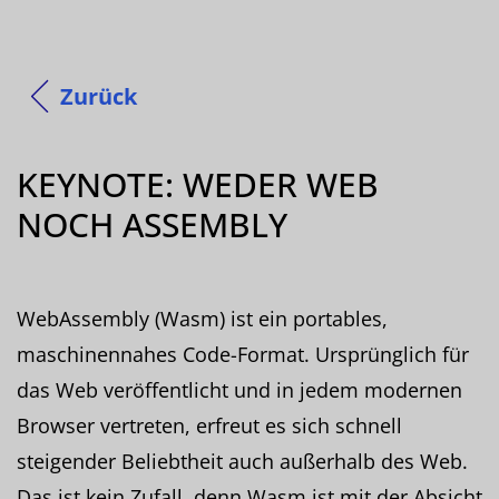
Zurück
KEYNOTE: WEDER WEB
NOCH ASSEMBLY
WebAssembly (Wasm) ist ein portables,
maschinennahes Code-Format. Ursprünglich für
das Web veröffentlicht und in jedem modernen
Browser vertreten, erfreut es sich schnell
steigender Beliebtheit auch außerhalb des Web.
Das ist kein Zufall, denn Wasm ist mit der Absicht