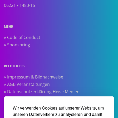
06221 / 1483-15
MEHR
» Code of Conduct
» Sponsoring
RECHTLICHES
» Impressum & Bildnachweise
» AGB Veranstaltungen
» Datenschutzerklärung Heise Medien
» Datenschutzerklärung Rheinwerk Verlag
» Cookie-Einstellungen ändern
Wir verwenden Cookies auf unserer Website, um
unseren Datenverkehr zu analysieren und damit